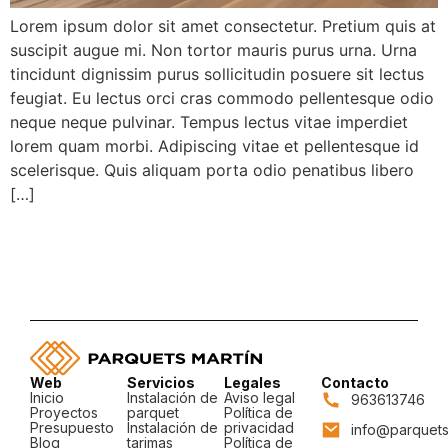
Lorem ipsum dolor sit amet consectetur. Pretium quis at
suscipit augue mi. Non tortor mauris purus urna. Urna
tincidunt dignissim purus sollicitudin posuere sit lectus
feugiat. Eu lectus orci cras commodo pellentesque odio
neque neque pulvinar. Tempus lectus vitae imperdiet
lorem quam morbi. Adipiscing vitae et pellentesque id
scelerisque. Quis aliquam porta odio penatibus libero
[…]
Web
Servicios
Legales
Contacto
Inicio
Instalación de
Aviso legal
963613746
Proyectos
parquet
Política de
Presupuesto
Instalación de
privacidad
info@parquets
Blog
tarimas
Política de