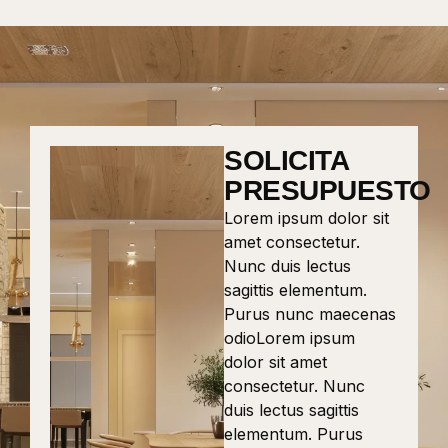
SOLICITA
PRESUPUESTO
Lorem ipsum dolor sit
amet consectetur.
Nunc duis lectus
sagittis elementum.
Purus nunc maecenas
odioLorem ipsum
dolor sit amet
consectetur. Nunc
duis lectus sagittis
elementum. Purus