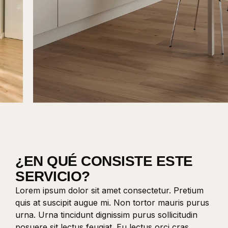
¿EN QUÉ CONSISTE ESTE
SERVICIO?
Lorem ipsum dolor sit amet consectetur. Pretium
quis at suscipit augue mi. Non tortor mauris purus
urna. Urna tincidunt dignissim purus sollicitudin
posuere sit lectus feugiat. Eu lectus orci cras