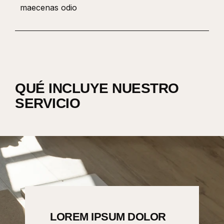
maecenas odio
QUÉ INCLUYE NUESTRO
SERVICIO
OR
LOREM IPSUM DOLOR
LO