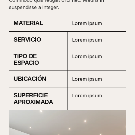
Commodo quis feugiat orci nec. Mauris in
suspendisse a integer.
MATERIAL
Lorem ipsum
SERVICIO
Lorem ipsum
TIPO DE
Lorem ipsum
ESPACIO
UBICACIÓN
Lorem ipsum
SUPERFICIE
Lorem ipsum
APROXIMADA