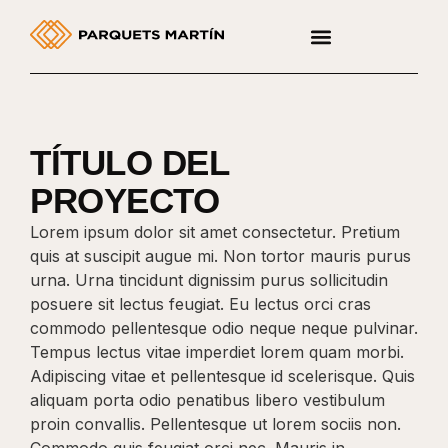
TÍTULO DEL
PROYECTO
Lorem ipsum dolor sit amet consectetur. Pretium
quis at suscipit augue mi. Non tortor mauris purus
urna. Urna tincidunt dignissim purus sollicitudin
posuere sit lectus feugiat. Eu lectus orci cras
commodo pellentesque odio neque neque pulvinar.
Tempus lectus vitae imperdiet lorem quam morbi.
Adipiscing vitae et pellentesque id scelerisque. Quis
aliquam porta odio penatibus libero vestibulum
proin convallis. Pellentesque ut lorem sociis non.